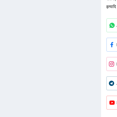
इत्याद