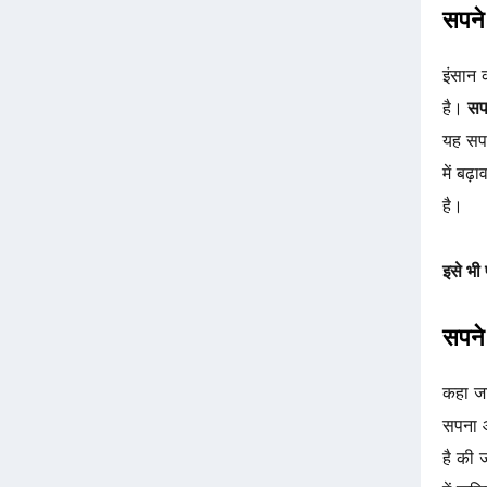
सपने 
इंसान 
है।
सपन
यह सप
में बढ़
है।
इसे भी 
सपने 
कहा जा
सपना 
है की 