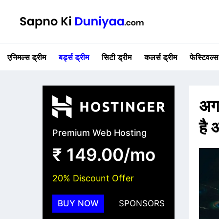
एनिमल्स ड्रीम
बर्ड्स ड्रीम
सिटी ड्रीम
कलर्स ड्रीम
फेस्टिवल्स
अगर
है 
Premium Web Hosting
₹ 149.00/mo
20% Discount Offer
BUY NOW
SPONSORS