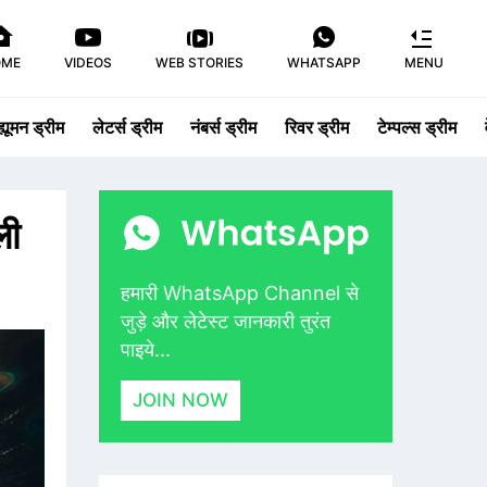
OME
VIDEOS
WEB STORIES
WHATSAPP
MENU
ह्यूमन ड्रीम
लेटर्स ड्रीम
नंबर्स ड्रीम
रिवर ड्रीम
टेम्पल्स ड्रीम
ली
हमारी WhatsApp Channel से
जुड़े और लेटेस्ट जानकारी तुरंत
पाइये...
JOIN NOW