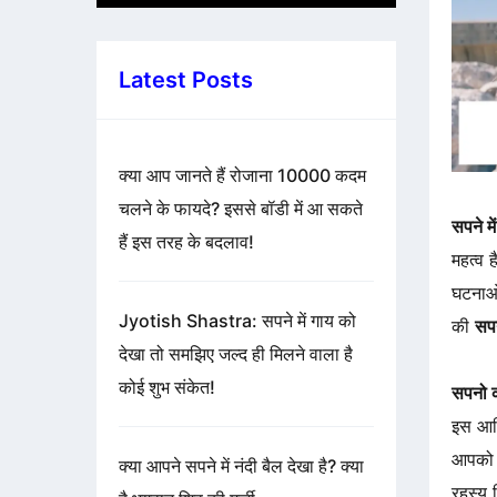
Latest Posts
क्या आप जानते हैं रोजाना 10000 कदम
चलने के फायदे? इससे बॉडी में आ सकते
सपने मे
हैं इस तरह के बदलाव!
महत्व ह
घटनाओ 
Jyotish Shastra: सपने में गाय को
की
सपन
देखा तो समझिए जल्द ही मिलने वाला है
कोई शुभ संकेत!
सपनो क
इस आर्
आपको क
क्या आपने सपने में नंदी बैल देखा है? क्या
रहस्य 