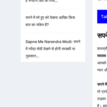
है भगवान शिव की मर्जी…
Ta
सपने में मरे हुए को देखना आखिर किस
बात का संकेत है?
सपन
Sapne Me Narendra Modi: सपने
शास्त्
में नरेंद्र मोदी देखने से होगी तरक्की या
मतलब
नुकशान…
आपको क
प्यार 
सपने मे
तो प्र
लड़का 
है। हम