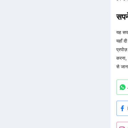
सपने
यह सप
यहाँ द
प्रपोज़
करना, 
से जान