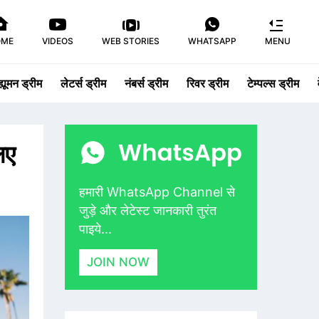
OME
VIDEOS
WEB STORIES
WHATSAPP
MENU
ह्यूमन ड्रीम
लेटर्स ड्रीम
नंबर्स ड्रीम
रिवर ड्रीम
टेम्पल्स ड्रीम
िए
हमारी WhatsApp Channel से
जुड़े और लेटेस्ट जानकारी तुरंत
पाइये...
JOIN NOW