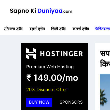
एनिमल्स ड्रीम
बर्ड्स ड्रीम
सिटी ड्रीम
कलर्स ड्रीम
फेस्टिवल्स
सपन
किस
Premium Web Hosting
₹ 149.00/mo
20% Discount Offer
BUY NOW
SPONSORS