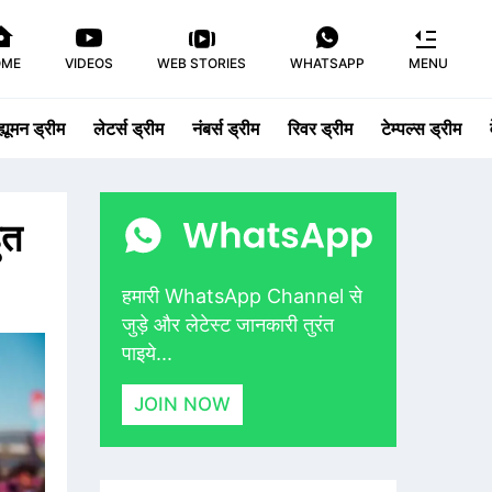
OME
VIDEOS
WEB STORIES
WHATSAPP
MENU
ह्यूमन ड्रीम
लेटर्स ड्रीम
नंबर्स ड्रीम
रिवर ड्रीम
टेम्पल्स ड्रीम
ुत
हमारी WhatsApp Channel से
जुड़े और लेटेस्ट जानकारी तुरंत
पाइये...
JOIN NOW