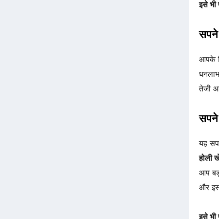
इसे भी प
सपने 
आपके ल
धनलाभ
तेजी 
सपने 
यह सपन
होली 
आप बड़
और इस
इसे भी प