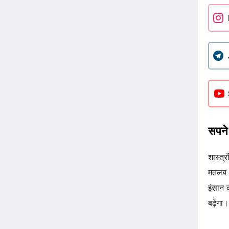
सपने 
शास्त्
मतलब आ
इंसान
बढ़ेगा।