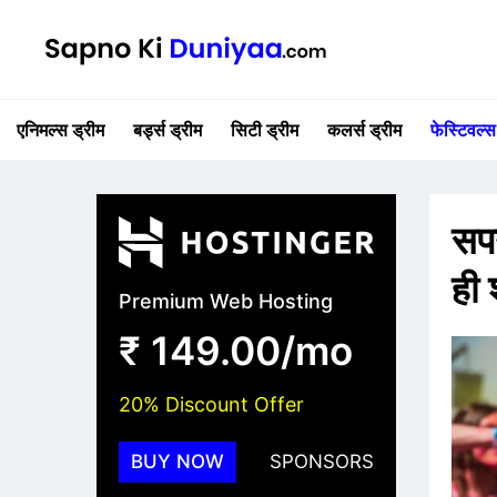
एनिमल्स ड्रीम
बर्ड्स ड्रीम
सिटी ड्रीम
कलर्स ड्रीम
फेस्टिवल्स
सपन
ही 
Premium Web Hosting
₹ 149.00/mo
20% Discount Offer
BUY NOW
SPONSORS