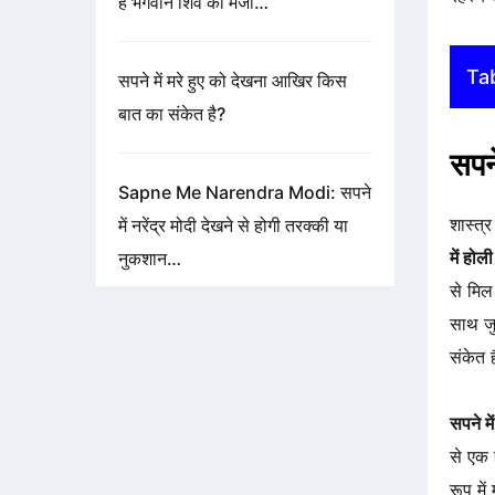
है भगवान शिव की मर्जी…
Ta
सपने में मरे हुए को देखना आखिर किस
बात का संकेत है?
सपन
Sapne Me Narendra Modi: सपने
शास्त्
में नरेंद्र मोदी देखने से होगी तरक्की या
में हो
नुकशान…
से मि
साथ जु
संकेत 
सपने म
से एक 
रूप मे