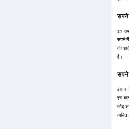
सपने 
इस सपन
सपने मे
की शाद
है।
सपने 
इंसान 
इस बा
कोई अध
व्यक्ति