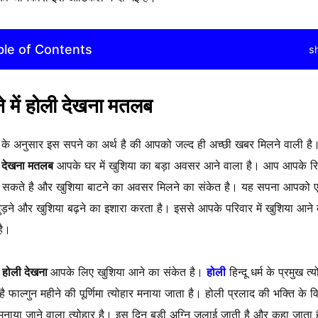
ble of Contents
s
े में होली देखना मतलब
र के अनुसार इस सपने का अर्थ है की आपको जल्द ही अच्छी खबर मिलने वाली ह
ली देखना मतलब
आपके घर में खुशिया का बड़ा अवसर आने वाला है। आप आपके रिस
ल सकते है और खुशिया बाटने का अवसर मिलने का संकेत है। यह सपना आपको 
ड़ने और खुशिया बढ़ने का इशारा करता है। इससे आपके परिवार में खुशिया आने
है।
ें होली देखना
आपके लिए खुशिया आने का संकेत है।
होली
हिन्दू धर्म के प्रमुख त्यो
है फाल्गुन महीने की पूर्णिमा त्योहार मनाया जाता है। होली प्रलाद की भक्ति के 
ं मनाया जाने वाला त्योहार है। इस दिन बड़ी अग्नि जलाई जाती है और कहा जाता 