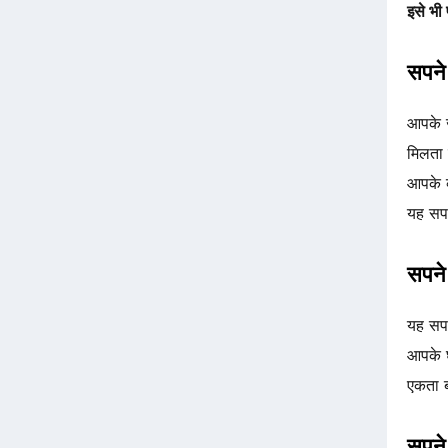
इसे भी प
सपने 
आपके ज
मिलता
आपके व
यह सप
सपने
यह सपन
आपके घ
एकता ब
सपने 