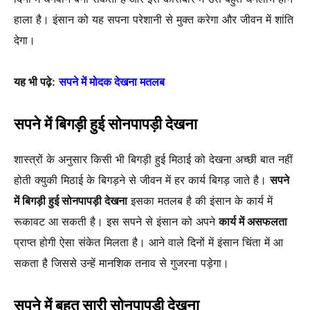
हाला है। इंसान को यह सपना परेशानी से मुक्त करेगा और जीवन में शांति
देगा।
यह भी पढ़े:
सपने में मोदक देखना मतलब
सपने में बिगड़ी हुई सोनपापड़ी देखना
शास्त्रों के अनुसार किसी भी बिगड़ी हुई मिठाई को देखना अच्छी बात नहीं
होती क्युकी मिठाई के बिगड़ने से जीवन में हर कार्य बिगड़ जाते है।
सपने
में बिगड़ी हुई सोनपापड़ी देखना
इसका मतलब है की इंसान के कार्य में
रूकावट आ सकती है। इस सपने से इंसान को अपने
कार्य में असफलता
प्राप्त होगी ऐसा संकेत मिलता है। आने वाले दिनों में इंसान चिंता में आ
सकता है जिससे उन्हें मानशिक तनाव से गुजरना पड़ेगा।
सपने में बहुत सारी सोनपापड़ी देखना