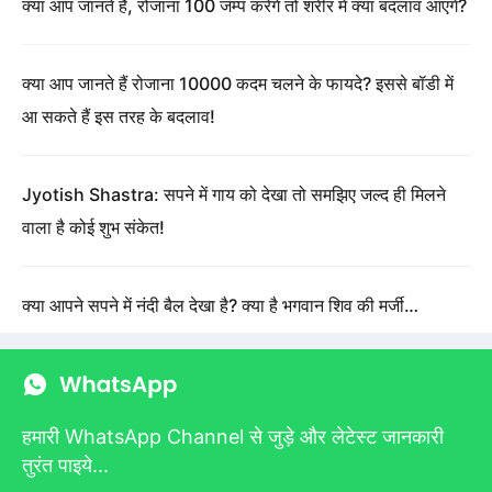
क्या आप जानते हैं, रोजाना 100 जम्प करेंगे तो शरीर में क्या बदलाव आएंगे?
क्या आप जानते हैं रोजाना 10000 कदम चलने के फायदे? इससे बॉडी में
आ सकते हैं इस तरह के बदलाव!
Jyotish Shastra: सपने में गाय को देखा तो समझिए जल्द ही मिलने
वाला है कोई शुभ संकेत!
क्या आपने सपने में नंदी बैल देखा है? क्या है भगवान शिव की मर्जी…
हमारी WhatsApp Channel से जुड़े और लेटेस्ट जानकारी
तुरंत पाइये...