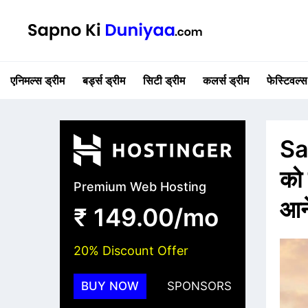
एनिमल्स ड्रीम
बर्ड्स ड्रीम
सिटी ड्रीम
कलर्स ड्रीम
फेस्टिवल्स
Sa
को 
Premium Web Hosting
आने
₹ 149.00/mo
20% Discount Offer
BUY NOW
SPONSORS