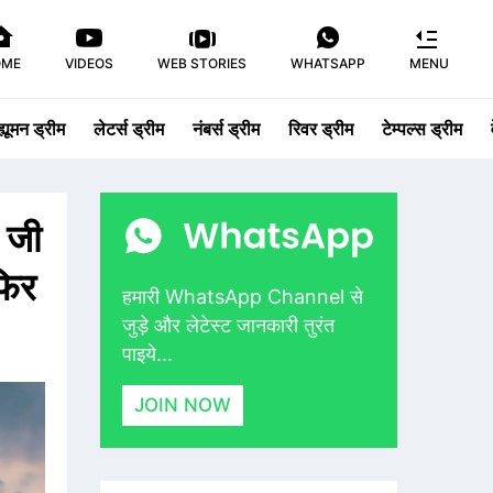
OME
VIDEOS
WEB STORIES
WHATSAPP
MENU
ह्यूमन ड्रीम
लेटर्स ड्रीम
नंबर्स ड्रीम
रिवर ड्रीम
टेम्पल्स ड्रीम
 जी
फिर
हमारी WhatsApp Channel से
जुड़े और लेटेस्ट जानकारी तुरंत
पाइये...
JOIN NOW