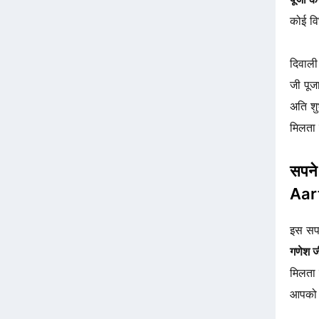
कोई वि
दिवाली 
जी पूज
अति शु
मिलता 
सपने
Aar
इस सपन
गणेश 
मिलता 
आपको 