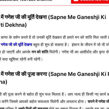
 में गणेश जी की मूर्ति देखना (Sapne Me Ganeshji Ki
ti Dekhna)
बाप्पा के दर्शन करते है तो उनकी मूर्ति देखकर ही हमारे मन को शांति मिल जाती 
ं गणेश जी की मूर्ति देखना
बहुत ही शुभ हो सकता है। इंसान के जीवन में जो भी पर
दूर हो जाएगी और आपके
मन को शांति
मिलेगी। गणेश जी का आशीर्वाद और कृपा स
ें सदा खुशिया रहेगी बनी रहेगी।
 में गणेश जी की पूजा करना (Sapne Me Ganeshji Ki
na)
ी की पूजा करने से बहोत ही शुभ फल मिलता है। आप जल्द ही किसी नए कार्य 
 करेंगे जिसमे आपको बहोत सफलता मिलेगी और धनलाभ होगा।
सपने में गणेश ज
करना
भविष्य में
अच्छे दिनों की शुरुआत
होने का इशारा मिलता है। आपके इस नए कार्