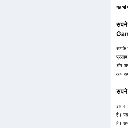
यह भी 
सपने
Gan
आपके 
प्रसाद
और जरु
आप अपन
सपने 
इंसान 
है। यह
है।
सप