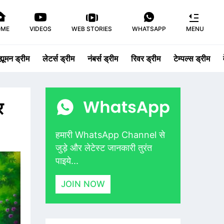
OME
VIDEOS
WEB STORIES
WHATSAPP
MENU
ह्यूमन ड्रीम
लेटर्स ड्रीम
नंबर्स ड्रीम
रिवर ड्रीम
टेम्पल्स ड्रीम
र
हमारी WhatsApp Channel से
जुड़े और लेटेस्ट जानकारी तुरंत
पाइये...
JOIN NOW