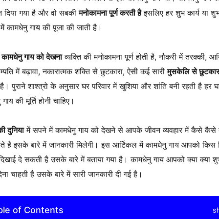
थान दिया गया है और वो सबकी
मनोकामना पूर्ण करती है
इसलिए हर शुभ कार्य या शु
ें कामधेनु गाय की पूजा की जाती है।
ं कामधेनु गाय को देखना
व्यक्ति की मनोकामना पूर्ण होती है, नौकरी में तरक्की, आर
 सम्पति में बढ़ावा, नकारात्मक शक्ति से छुटकारा, ऐसी कई सारी
मुसकेलि से छुटकार
ै। पुराने शाश्त्रो के अनुसार घर परिवार में खुशिया और शांति बनी रहती है हर घर
ु गाय की मूर्ति होनी चाहिए।
ी दुनिया
में सपने में कामधेनु गाय को देखने से आपके जीवन व्यवहार में कैसे कैस
 है इसके बारे में जानकारी मिलेगी। इस आर्टिकल में कामधेनु गाय आपको किस
ं दिखाई दे सकती है उसके बारे में बताया गया है। कामधेनु गाय आपको क्या क्या श
देना चाहती है उसके बारे में सारी जानकारी दी गई है।
ble of Contents
s