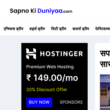
एनिमल्स ड्रीम
बर्ड्स ड्रीम
सिटी ड्रीम
कलर्स ड्रीम
फेस्टिवल्स
सपन
सार
Premium Web Hosting
₹ 149.00/mo
20% Discount Offer
BUY NOW
SPONSORS