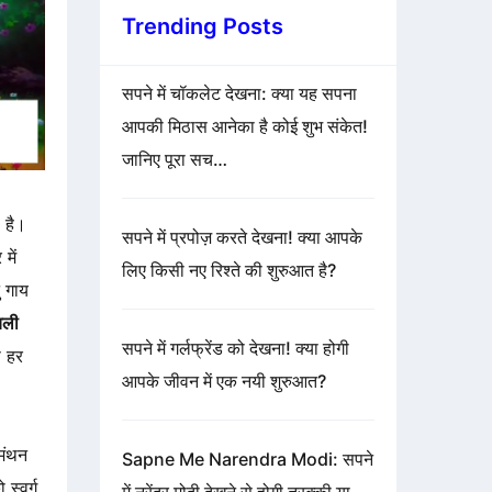
Trending Posts
सपने में चॉकलेट देखना: क्या यह सपना
आपकी मिठास आनेका है कोई शुभ संकेत!
जानिए पूरा सच…
ा है।
सपने में प्रपोज़ करते देखना! क्या आपके
में
लिए किसी नए रिश्ते की शुरुआत है?
ु गाय
चली
सपने में गर्लफ्रेंड को देखना! क्या होगी
े हर
आपके जीवन में एक नयी शुरुआत?
मंथन
Sapne Me Narendra Modi: सपने
स्वर्ग