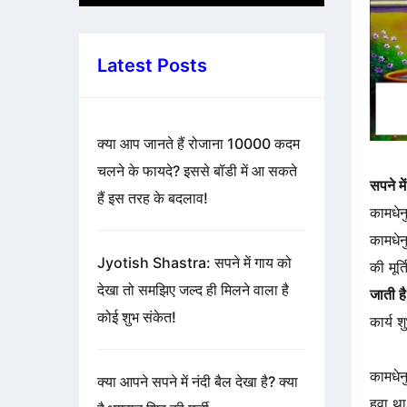
Latest Posts
क्या आप जानते हैं रोजाना 10000 कदम
चलने के फायदे? इससे बॉडी में आ सकते
सपने मे
हैं इस तरह के बदलाव!
कामधेनु
कामधेन
Jyotish Shastra: सपने में गाय को
की मूर
देखा तो समझिए जल्द ही मिलने वाला है
जाती है
कोई शुभ संकेत!
कार्य श
कामधेन
क्या आपने सपने में नंदी बैल देखा है? क्या
हुवा थ