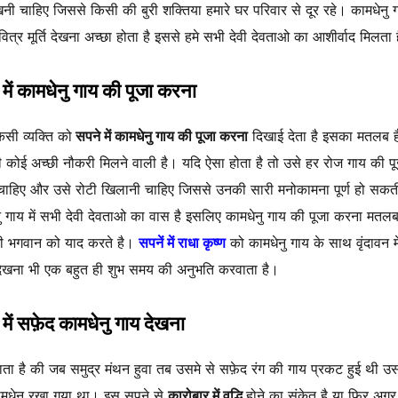
 रखनी चाहिए जिससे किसी की बुरी शक्तिया हमारे घर परिवार से दूर रहे। कामधेनु 
वित्र मूर्ति देखना अच्छा होता है इससे हमे सभी देवी देवताओ का आशीर्वाद मिलता 
में कामधेनु गाय की पूजा करना
सी व्यक्ति को
सपने में कामधेनु गाय की पूजा करना
दिखाई देता है इसका मतलब ह
ी कोई अच्छी नौकरी मिलने वाली है। यदि ऐसा होता है तो उसे हर रोज गाय की प
ाहिए और उसे रोटी खिलानी चाहिए जिससे उनकी सारी मनोकामना पूर्ण हो सकत
ु गाय में सभी देवी देवताओ का वास है इसलिए कामधेनु गाय की पूजा करना मतल
ी भगवान को याद करते है।
सपनें में राधा कृष्ण
को कामधेनु गाय के साथ वृंदावन मे
देखना भी एक बहुत ही शुभ समय की अनुभति करवाता है।
में सफ़ेद कामधेनु गाय देखना
ता है की जब समुद्र मंथन हुवा तब उसमे से सफ़ेद रंग की गाय प्रकट हुई थी उ
मधेनु रखा गया था। इस सपने से
कारोबार में वृद्धि
होने का संकेत है या फिर अ