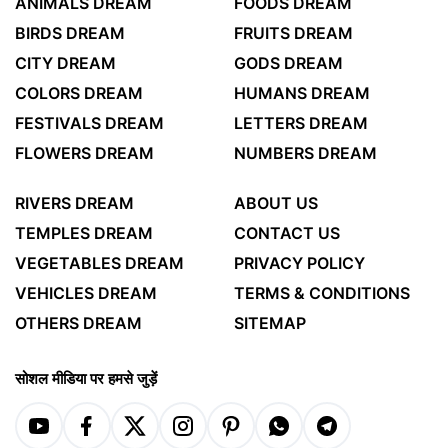
ANIMALS DREAM
FOODS DREAM
BIRDS DREAM
FRUITS DREAM
CITY DREAM
GODS DREAM
COLORS DREAM
HUMANS DREAM
FESTIVALS DREAM
LETTERS DREAM
FLOWERS DREAM
NUMBERS DREAM
RIVERS DREAM
ABOUT US
TEMPLES DREAM
CONTACT US
VEGETABLES DREAM
PRIVACY POLICY
VEHICLES DREAM
TERMS & CONDITIONS
OTHERS DREAM
SITEMAP
सोशल मीडिया पर हमसे जुड़ें