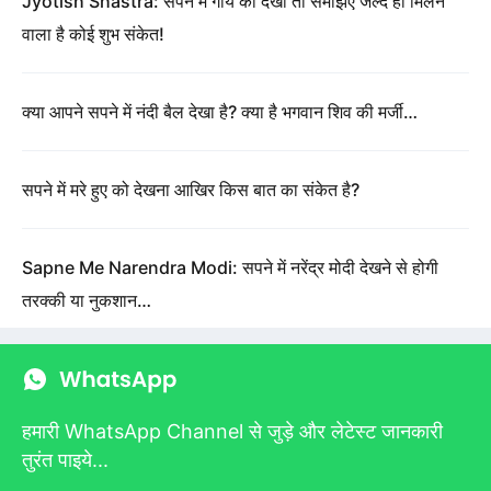
Jyotish Shastra: सपने में गाय को देखा तो समझिए जल्द ही मिलने
वाला है कोई शुभ संकेत!
क्या आपने सपने में नंदी बैल देखा है? क्या है भगवान शिव की मर्जी…
सपने में मरे हुए को देखना आखिर किस बात का संकेत है?
Sapne Me Narendra Modi: सपने में नरेंद्र मोदी देखने से होगी
तरक्की या नुकशान…
हमारी WhatsApp Channel से जुड़े और लेटेस्ट जानकारी
तुरंत पाइये...