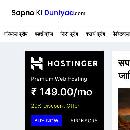
एनिमल्स ड्रीम
बर्ड्स ड्रीम
सिटी ड्रीम
कलर्स ड्रीम
फेस्टिवल्स
सपन
जान
Premium Web Hosting
₹ 149.00/mo
20% Discount Offer
BUY NOW
SPONSORS