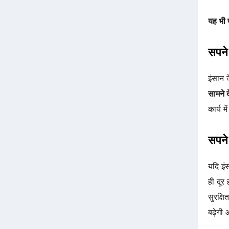
यह भी प
सपने 
इंसान 
सामने 
कार्य म
सपने 
यदि इं
ही दूर
सुरक्ष
बढ़ेगी