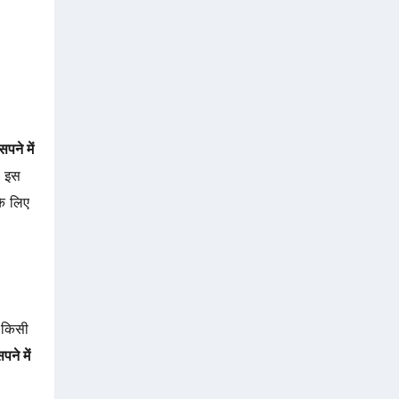
सपने में
ो इस
े लिए
 किसी
पने में