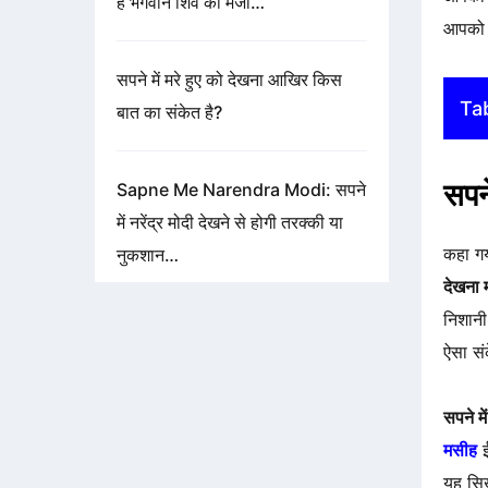
है भगवान शिव की मर्जी…
आपको क
सपने में मरे हुए को देखना आखिर किस
Ta
बात का संकेत है?
सपन
Sapne Me Narendra Modi: सपने
में नरेंद्र मोदी देखने से होगी तरक्की या
कहा गय
नुकशान…
देखना
निशानी
ऐसा सं
सपने म
मसीह
ई
यह सिख