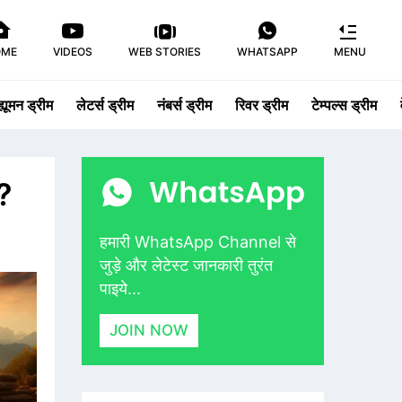
OME
VIDEOS
WEB STORIES
WHATSAPP
MENU
ह्यूमन ड्रीम
लेटर्स ड्रीम
नंबर्स ड्रीम
रिवर ड्रीम
टेम्पल्स ड्रीम
ै?
हमारी WhatsApp Channel से
जुड़े और लेटेस्ट जानकारी तुरंत
पाइये...
JOIN NOW