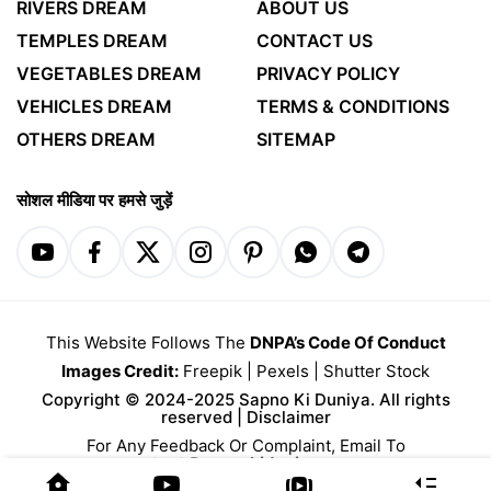
RIVERS DREAM
ABOUT US
TEMPLES DREAM
CONTACT US
VEGETABLES DREAM
PRIVACY POLICY
VEHICLES DREAM
TERMS & CONDITIONS
OTHERS DREAM
SITEMAP
सोशल मीडिया पर हमसे जुड़ें
This Website Follows The
DNPA’s Code Of Conduct
Images Credit:
Freepik
|
Pexels
|
Shutter Stock
Copyright © 2024-2025 Sapno Ki Duniya. All rights
reserved |
Disclaimer
For Any Feedback Or Complaint, Email To
contact@sapnokiduniyaa.com