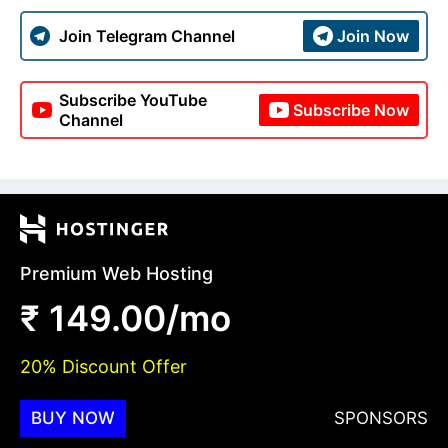
Join Telegram Channel
Join Now
Subscribe YouTube
Subscribe Now
Channel
Premium Web Hosting
₹ 149.00/mo
20% Discount Offer
BUY NOW
SPONSORS