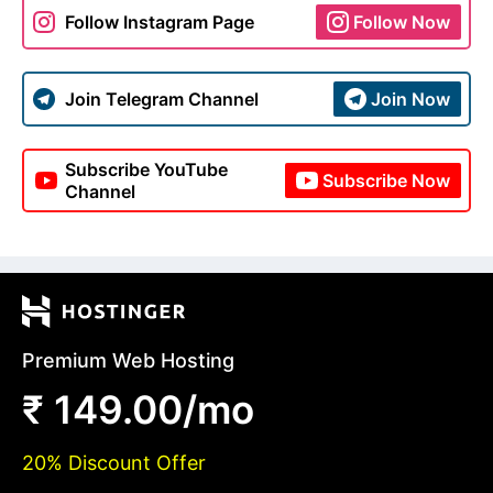
Follow Instagram Page
Follow Now
Join Telegram Channel
Join Now
Subscribe YouTube
Subscribe Now
Channel
Premium Web Hosting
₹ 149.00/mo
20% Discount Offer