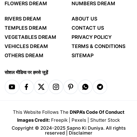
FLOWERS DREAM
NUMBERS DREAM
RIVERS DREAM
ABOUT US
TEMPLES DREAM
CONTACT US
VEGETABLES DREAM
PRIVACY POLICY
VEHICLES DREAM
TERMS & CONDITIONS
OTHERS DREAM
SITEMAP
सोशल मीडिया पर हमसे जुड़ें
This Website Follows The
DNPA’s Code Of Conduct
Images Credit:
Freepik
|
Pexels
|
Shutter Stock
Copyright © 2024-2025 Sapno Ki Duniya. All rights
reserved |
Disclaimer