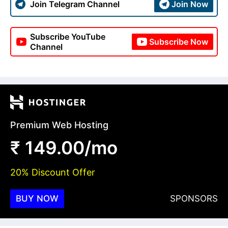
Join Telegram Channel
Join Now
Subscribe YouTube
Subscribe Now
Channel
Premium Web Hosting
₹ 149.00/mo
20% Discount Offer
BUY NOW
SPONSORS