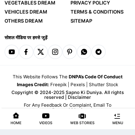
VEGETABLES DREAM
PRIVACY POLICY
VEHICLES DREAM
TERMS & CONDITIONS
OTHERS DREAM
SITEMAP
सोशल मीडिया पर हमसे जुड़ें
This Website Follows The
DNPA’s Code Of Conduct
Images Credit:
Freepik
|
Pexels
|
Shutter Stock
Copyright © 2024-2025 Sapno Ki Duniya. All rights
reserved |
Disclaimer
For Any Feedback Or Complaint, Email To
contact@sapnokiduniyaa.com
HOME
VIDEOS
WEB STORIES
MENU