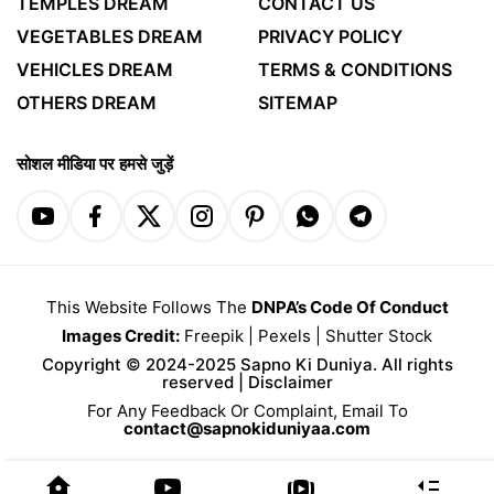
TEMPLES DREAM
CONTACT US
VEGETABLES DREAM
PRIVACY POLICY
VEHICLES DREAM
TERMS & CONDITIONS
OTHERS DREAM
SITEMAP
सोशल मीडिया पर हमसे जुड़ें
This Website Follows The
DNPA’s Code Of Conduct
Images Credit:
Freepik
|
Pexels
|
Shutter Stock
Copyright © 2024-2025 Sapno Ki Duniya. All rights
reserved |
Disclaimer
For Any Feedback Or Complaint, Email To
contact@sapnokiduniyaa.com