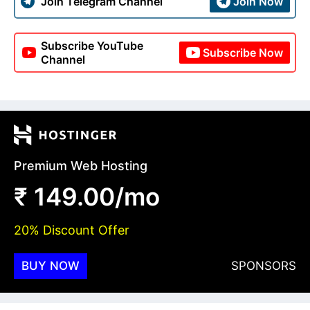
Join Telegram Channel
Join Now
Subscribe YouTube
Subscribe Now
Channel
Premium Web Hosting
₹ 149.00/mo
20% Discount Offer
BUY NOW
SPONSORS