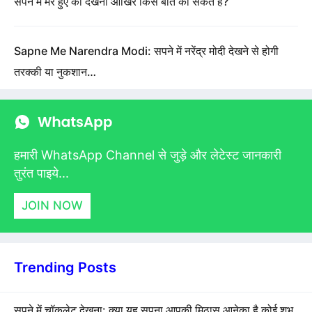
सपने में मरे हुए को देखना आखिर किस बात का संकेत है?
Sapne Me Narendra Modi: सपने में नरेंद्र मोदी देखने से होगी
तरक्की या नुकशान…
हमारी WhatsApp Channel से जुड़े और लेटेस्ट जानकारी
तुरंत पाइये...
JOIN NOW
Trending Posts
सपने में चॉकलेट देखना: क्या यह सपना आपकी मिठास आनेका है कोई शुभ