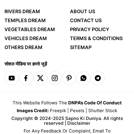
RIVERS DREAM
ABOUT US
TEMPLES DREAM
CONTACT US
VEGETABLES DREAM
PRIVACY POLICY
VEHICLES DREAM
TERMS & CONDITIONS
OTHERS DREAM
SITEMAP
सोशल मीडिया पर हमसे जुड़ें
This Website Follows The
DNPA’s Code Of Conduct
Images Credit:
Freepik
|
Pexels
|
Shutter Stock
Copyright © 2024-2025 Sapno Ki Duniya. All rights
reserved |
Disclaimer
For Any Feedback Or Complaint, Email To