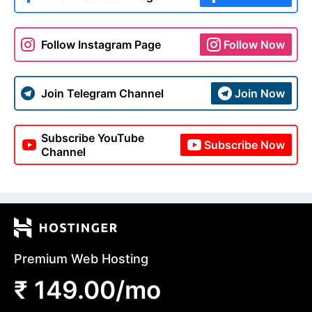
Follow Instagram Page
Follow Now
Join Telegram Channel
Join Now
Subscribe YouTube
Subscribe Now
Channel
Premium Web Hosting
₹ 149.00/mo